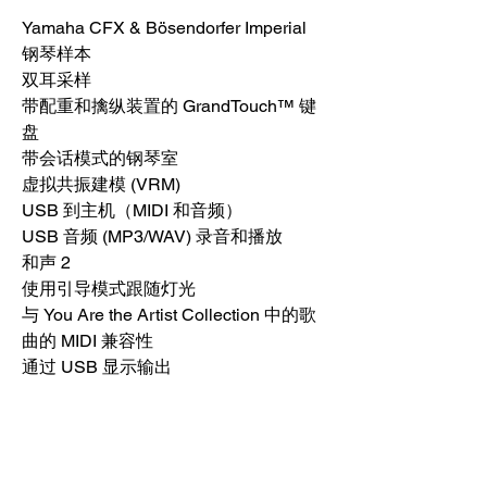
Yamaha CFX & Bösendorfer Imperial
钢琴样本
双耳采样
带配重和擒纵装置的 GrandTouch™ 键
盘
带会话模式的钢琴室
虚拟共振建模 (VRM)
USB 到主机（MIDI 和音频）
USB 音频 (MP3/WAV) 录音和播放
和声 2
使用引导模式跟随灯光
与 You Are the Artist Collection 中的歌
曲的 MIDI 兼容性
通过 USB 显示输出
使用引导模式跟随灯光
与 You Are the Artist Collection 中的歌
曲的 MIDI 兼容性
通过 USB 显示输出