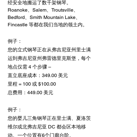
经安全地搬运了数千架钢琴。
Roanoke、Salem、Troutsville、
Bedford、Smith Mountain Lake、
Fincastle 等都在我们当地的领土内。
例子：
您的立式钢琴正在从弗吉尼亚州里士满
运到弗吉尼亚州弗雷德里克斯堡，每个
地点仅需 4 个步骤 –
直立底座成本：349.00 美元
里程 = 100 或 $100.00
总费用：449.00 美元
例子：
您的婴儿三角钢琴正在里士满、夏洛茨
维尔或北弗吉尼亚 DC 都会区本地移
动。一个位置有6个门廊台阶。