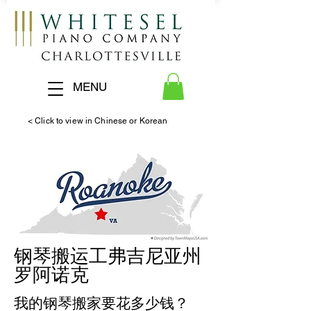
MENU
< Click to view in Chinese or Korean
钢琴
搬运工
弗吉尼亚州
罗阿诺克
我的钢琴搬家要花多少钱？