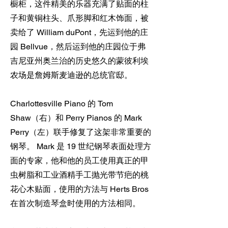
橱柜，这件精美的乐器充满了贴面的柱
子和黄铜柱头、爪形脚和红木饰面，被
卖给了 William duPont，先运到他的庄
园 Bellvue，然后运到他的庄园位于弗
吉尼亚州奥兰治的历史悠久的蒙彼利埃
农场是詹姆斯麦迪逊的总统官邸。
Charlottesville Piano 的 Tom
Shaw（右）和 Perry Pianos 的 Mark
Perry（左）联手修复了这架非常重要的
钢琴。 Mark 是 19 世纪钢琴表面处理方
面的专家，他和他的员工使用真正的甲
虫树脂和工业酒精手工抛光带节疤的桃
花心木贴面，使用的方法与 Herts Bros
在首次制造琴盒时使用的方法相同。