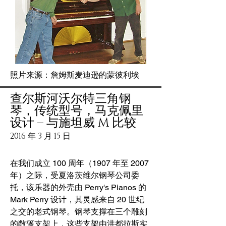
照片来源：詹姆斯麦迪逊的蒙彼利埃
查尔斯河沃尔特三角钢
琴，传统型号，马克佩里
设计 – 与施坦威 M 比较
2016 年 3 月 15 日
在我们成立 100 周年（1907 年至 2007
年）之际，受夏洛茨维尔钢琴公司委
托，该乐器的外壳由 Perry's Pianos 的
Mark Perry 设计，其灵感来自 20 世纪
之交的老式钢琴。钢琴支撑在三个雕刻
的敞篷支架上，这些支架由洪都拉斯实