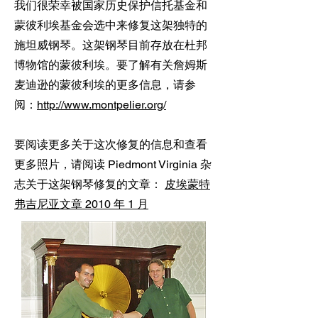
我们很荣幸被国家历史保护信托基金和
蒙彼利埃基金会选中来修复这架独特的
施坦威钢琴。这架钢琴目前存放在杜邦
博物馆的蒙彼利埃。要了解有关詹姆斯
麦迪逊的蒙彼利埃的更多信息，请参
阅：
http://www.montpelier.org/
要阅读更多关于这次修复的信息和查看
更多照片，请阅读 Piedmont Virginia 杂
志关于这架钢琴修复的文章：
皮埃蒙特
弗吉尼亚文章 2010 年 1 月