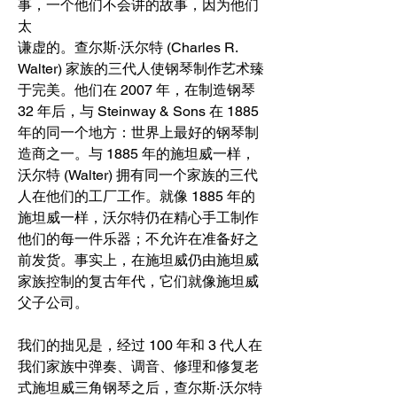
事，一个他们不会讲的故事，因为他们
太
谦虚的。查尔斯·沃尔特 (Charles R.
Walter) 家族的三代人使钢琴制作艺术臻
于完美。他们在 2007 年，在制造钢琴
32 年后，与 Steinway & Sons 在 1885
年的同一个地方：世界上最好的钢琴制
造商之一。与 1885 年的施坦威一样，
沃尔特 (Walter) 拥有同一个家族的三代
人在他们的工厂工作。就像 1885 年的
施坦威一样，沃尔特仍在精心手工制作
他们的每一件乐器；不允许在准备好之
前发货。事实上，在施坦威仍由施坦威
家族控制的复古年代，它们就像施坦威
父子公司。
我们的拙见是，经过 100 年和 3 代人在
我们家族中弹奏、调音、修理和修复老
式施坦威三角钢琴之后，查尔斯·沃尔特