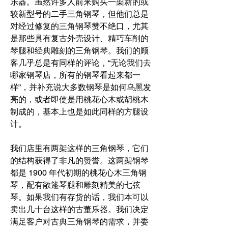
乐器。虽然许多人前来购买一架新的或
较新型号的二手三角钢琴，但他们总是
对经过修复的三角钢琴赞不绝口，尤其
是那些具有复古外壳设计、精巧车削的
琴腿和经典雕刻的三角钢琴。我们的顾
客几乎总是有同样的评论，“无论我们去
哪家钢琴店，所有的钢琴看起来都一
样”，并补充说大多数钢琴是如何乌黑发
亮的，或者即使是用桃花心木或胡桃木
制成的，基本上也是如此同样的方腿设
计。
我们店里有两架这样的三角钢琴，它们
的结构获得了非凡的赞誉。这两架钢琴
都是 1900 年代初期的桃花心木三角钢
琴，配有敞篷琴腿和雕刻精美的七弦
琴。如果我们有存货的话，我们本可以
卖出几十台这样的古董乐器。我们决定
满足客户对古典三角钢琴的需求，并委