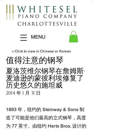
MENU
< Click to view in Chinese or Korean
值得注意的钢琴
夏洛茨维尔钢琴在詹姆斯·
麦迪逊的蒙彼利埃修复了
历史悠久的施坦威
2014 年 1 月 31 日
1893 年，纽约的 Steinway & Sons 制
造了可能是他们最高的立式钢琴，高度
为 77 英寸。由纽约 Herts Bros. 设计的