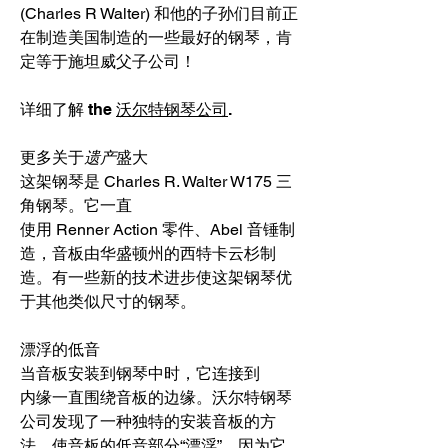
(Charles R Walter) 和他的子孙们目前正
在制造美国制造的一些最好的钢琴，肯
定等于施坦威父子公司！
详细了解 the
沃尔特钢琴公司
.
更多关于
遗产
盛大
这架钢琴是 Charles R. Walter W175 三
角钢琴。它一直
使用 Renner Action 零件、Abel 音锤制
造，音板由华盛顿州的西特卡云杉制
造。有一些新的技术进步使这架钢琴优
于其他类似尺寸的钢琴。
漂浮的低音
当音板安装到钢琴中时，它连接到
内缘一直围绕音板的边缘。沃尔特钢琴
公司发现了一种独特的安装音板的方
法，使音板的低音部分“漂浮”，因为它