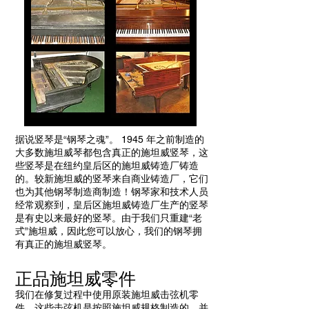
据说竖琴是“钢琴之魂”。 1945 年之前制造的
大多数施坦威琴都包含真正的施坦威竖琴，这
些竖琴是在纽约皇后区的施坦威铸造厂铸造
的。较新施坦威的竖琴来自商业铸造厂，它们
也为其他钢琴制造商制造！钢琴家和技术人员
经常观察到，皇后区施坦威铸造厂生产的竖琴
是有史以来最好的竖琴。由于我们只重建“老
式”施坦威，因此您可以放心，我们的钢琴拥
有真正的施坦威竖琴。
正品施坦威零件
我们在修复过程中使用原装施坦威击弦机零
件。这些击弦机是按照施坦威规格制造的，并