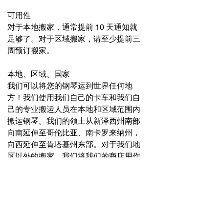
可用性
对于本地搬家，通常提前 10 天通知就
足够了。对于区域搬家，请至少提前三
周预订搬家。
本地、区域、国家
我们可以将您的钢琴运到世界任何地
方！我们使用我们自己的卡车和我们自
己的专业搬运人员在本地和区域范围内
搬运钢琴。我们的领土从新泽西州南部
向南延伸至哥伦比亚、南卡罗来纳州，
向西延伸至肯塔基州东部。对于我们地
区以外的搬家，我们将我们的商店用作
专门从事钢琴的跨国搬家公司的提货或
送货点，包括
沃尔特钢琴运输
和
键盘支
架
.
怀特塞尔夏洛茨维尔钢琴公司