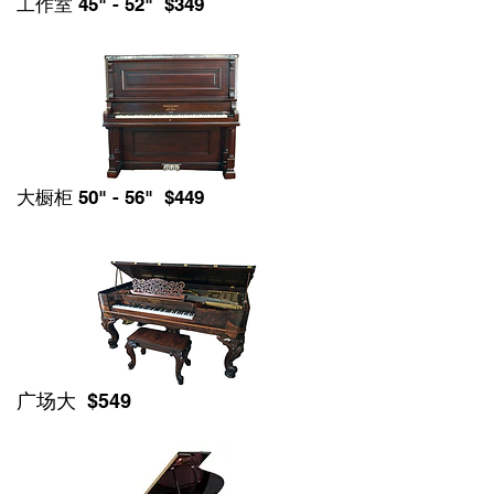
工作室 45" - 52" $349
大橱柜 50" - 56" $449
广场大 $549