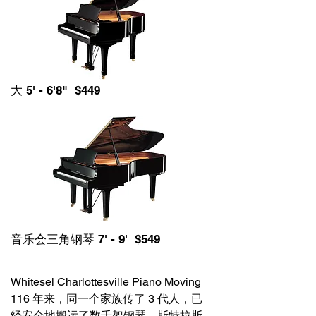
大 5' - 6'8" $449
音乐会三角钢琴 7' - 9' $549
Whitesel Charlottesville Piano Moving
116 年来，同一个家族传了 3 代人，已
经安全地搬运了数千架钢琴。斯特拉斯