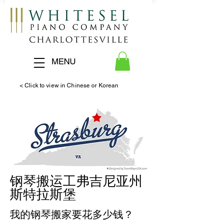
MENU
< Click to view in Chinese or Korean
钢琴
搬运工
弗吉尼亚州
斯特拉斯堡
我的钢琴搬家要花多少钱？