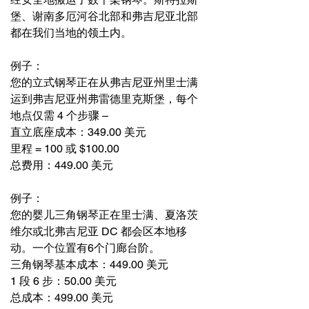
堡、谢南多厄河谷北部和弗吉尼亚北部
都在我们当地的领土内。
例子：
您的立式钢琴正在从弗吉尼亚州里士满
运到弗吉尼亚州弗雷德里克斯堡，每个
地点仅需 4 个步骤 –
直立底座成本：349.00 美元
里程 = 100 或 $100.00
总费用：449.00 美元
例子：
您的婴儿三角钢琴正在里士满、夏洛茨
维尔或北弗吉尼亚 DC 都会区本地移
动。一个位置有6个门廊台阶。
三角钢琴基本成本：449.00 美元
1 段 6 步：50.00 美元
总成本：499.00 美元