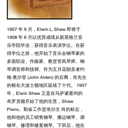
1907 年 9 月，Elwin L. Shaw 即将于
1908 年 6 月以优异成绩从新英格兰音
乐学院毕业，获得音乐表演学位。在获
得学位之前，他开始了音乐会钢琴家的
多面职业、作曲家、教堂管风琴师、钢
琴调音师和技师。作为五月花朝圣者约
翰·奥尔登 (John Alden) 的后裔，肖先生
的根在大波士顿地区延续了十代。 1907
年，Elwin Shaw 正是在马萨诸塞州的
布罗克顿开始了他的生意，Shaw
Piano。勤奋工作是埃尔文·肖的标志，
他和他的员工销售钢琴、搬运钢琴、调
钢琴、修理和修复钢琴。下班后，他在