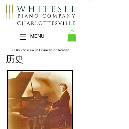
MENU
< Click to view in Chinese or Korean
历史