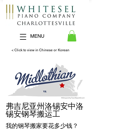
MENU
< Click to view in Chinese or Korean
弗吉尼亚州洛锡安中洛
锡安钢琴搬运工
我的钢琴搬家要花多少钱？