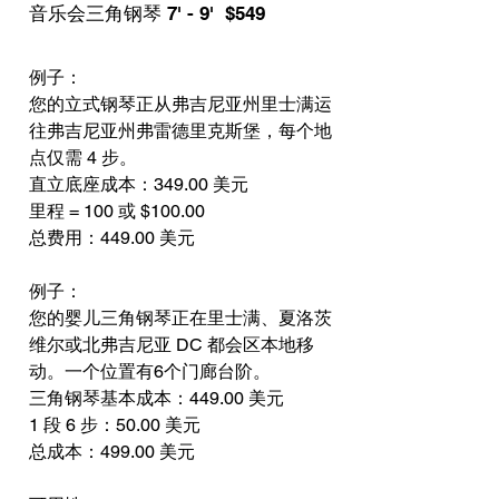
音乐会三角钢琴 7' - 9' $549
例子：
您的立式钢琴正从弗吉尼亚州里士满运
往弗吉尼亚州弗雷德里克斯堡，每个地
点仅需 4 步。
直立底座成本：349.00 美元
里程 = 100 或 $100.00
总费用：449.00 美元
例子：
您的婴儿三角钢琴正在里士满、夏洛茨
维尔或北弗吉尼亚 DC 都会区本地移
动。一个位置有6个门廊台阶。
三角钢琴基本成本：449.00 美元
1 段 6 步：50.00 美元
总成本：499.00 美元