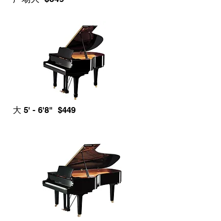
大 5' - 6'8" $449