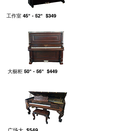
工作室 45" - 52" $349
大橱柜 50" - 56" $449
广场大 $549