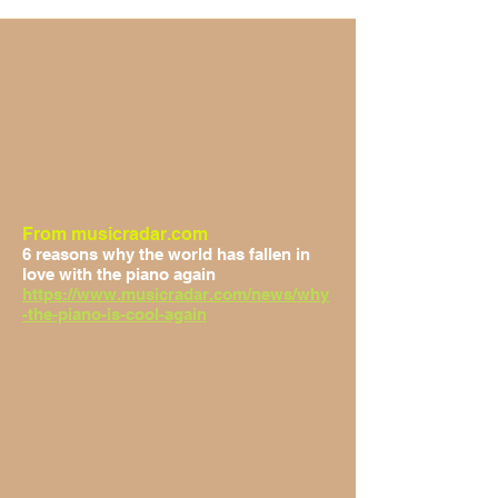
From musicradar.com
6 reasons why the world has fallen in
love with the piano again
https://www.musicradar.com/news/why
-the-piano-is-cool-again