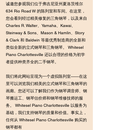
诚邀您参观我们位于弗吉尼亚州夏洛茨维尔
634 Rio Road W 的陈列室和车间。在这里，
您会看到经过精美修复的三角钢琴，以及来自
Charles R. Walter、Yamaha、Kawai、
Steinway & Sons、Mason & Hamlin、Story
& Clark 和 Baldwin 等最优秀制造商的全新和
类似全新的立式钢琴和三角钢琴。 Whitesel
Piano Charlottesville 还以合理的价格为初学
者提供种类齐全的二手钢琴。
我们将此网站呈现为一个虚拟陈列室——在这
里可以浏览我们精美的立式钢琴和三角钢琴的
画廊。您还可以了解我们作为钢琴调音师、钢
琴搬运工、钢琴估价师和钢琴维修技师的服
务。 Whitesel Piano Charlottesville 以服务为
基础，我们支持钢琴的质量和价值。事实上，
任何从 Whitesel Piano Charlottesville 购买的
钢琴都有