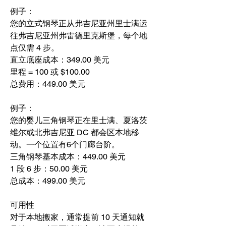
例子：
您的立式钢琴正从弗吉尼亚州里士满运
往弗吉尼亚州弗雷德里克斯堡，每个地
点仅需 4 步。
直立底座成本：349.00 美元
里程 = 100 或 $100.00
总费用：449.00 美元
例子：
您的婴儿三角钢琴正在里士满、夏洛茨
维尔或北弗吉尼亚 DC 都会区本地移
动。一个位置有6个门廊台阶。
三角钢琴基本成本：449.00 美元
1 段 6 步：50.00 美元
总成本：499.00 美元
可用性
对于本地搬家，通常提前 10 天通知就