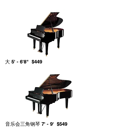
大 5' - 6'8" $449
音乐会三角钢琴 7' - 9' $549