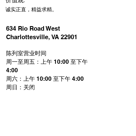
价值观
:
诚实正直，精益求精。
634 Rio Road West
Charlottesville, VA 22901
陈列室营业时间
周一至周五：上午 10:00 至下午
4:00
周六：上午 10:00 至下午 4:00
周日：关闭
致电
434-296-8886
或发送电子
邮件
cvillepiano@earthlink.net