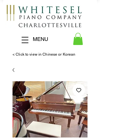
MENU
< Click to view in Chinese or Korean