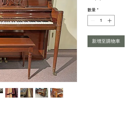
格
數量
*
新增至購物車