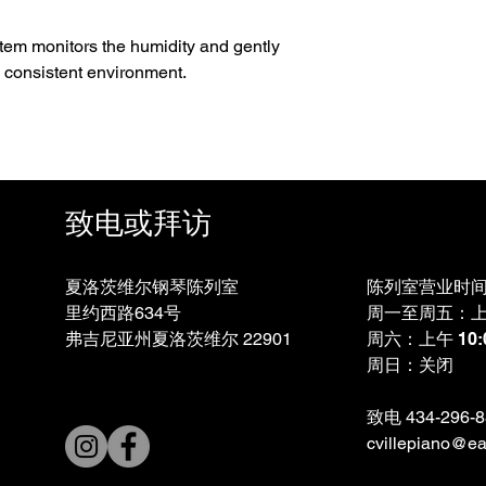
tem monitors the humidity and gently
a consistent environment.
致电或拜访
夏洛茨维尔钢琴陈列室
陈列室营业时
里约西路634号
周一至周五：上午 
弗吉尼亚州夏洛茨维尔 22901
周六：上午 10:0
周日：关闭
致电 434-296
cvillepiano@ear