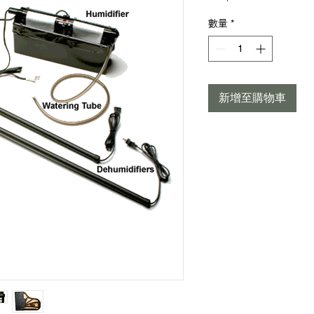
格
數量
*
新增至購物車