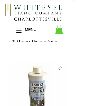
MENU
< Click to view in Chinese or Korean