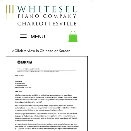
MENU
< Click to view in Chinese or Korean