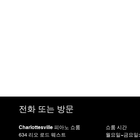
전화 또는 방문
Charlottesville 피아노 쇼룸
쇼룸 시간
634 리오 로드 웨스트
월요일~금요일: 