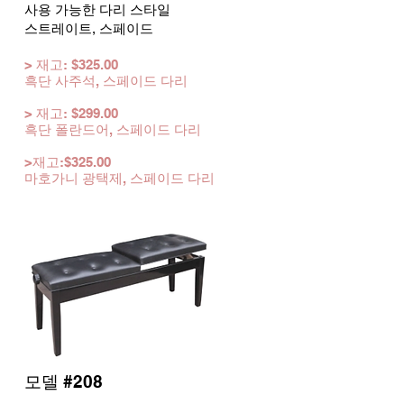
사용 가능한 다리 스타일
스트레이트, 스페이드
> 재고: $
325.00
흑단 사
주석,
스페이드
다리
> 재고: $299.00
흑단 폴란드어,
스페이드
다리
>
재고:
$325.00
마호가니 광택제,
스페이드 다리
모델 #208