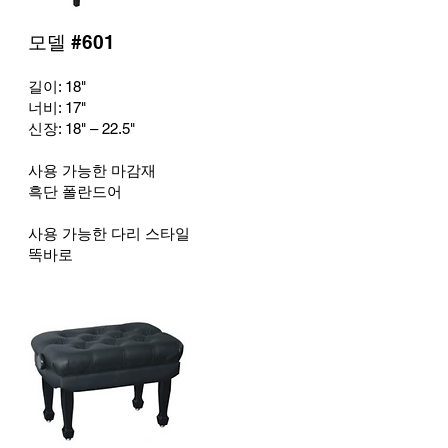
모델 #601
길이: 18
"
너비: 17
"
신장: 18
" – 22.5"
사용 가능한 마감재
흑단 폴란드어
사용 가능한 다리 스타일
똑바로