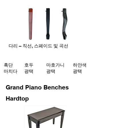
다리 – 직선, 스페이드 및 곡선
흑단
호두
마호가니
하얀색
마치다
광택
광택
광택
Grand Piano Benches
Hardtop