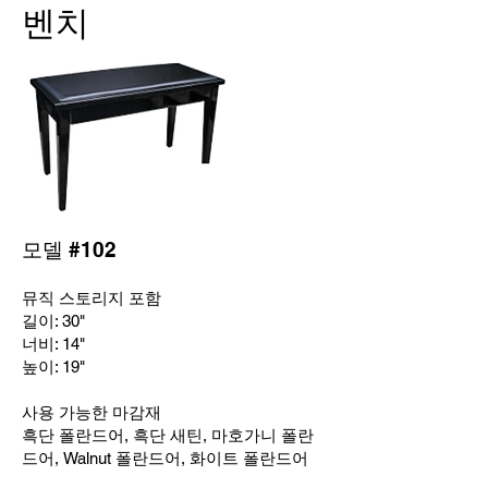
벤치
모델 #102
뮤직 스토리지 포함
길이: 30"
너비: 14"
높이: 19"
사용 가능한 마감재
흑단 폴란드어, 흑단 새틴, 마호가니 폴란
드어, Wa
lnut 폴란드어, 화이트 폴란드어