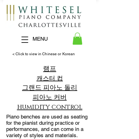
MENU
< Click to view in Chinese or Korean
램프
캐스터 컵
그랜드 피아노 돌리
피아노 커버
humidity control
Piano benches are used as seating
for the pianist during practice or
performances, and can come in a
variety of styles and materials.