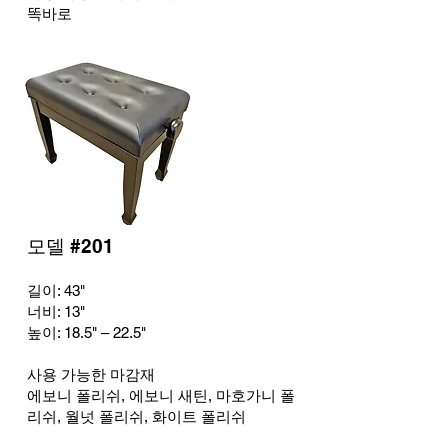
똑바로
모델 #201
길이: 43
"
너비: 13
"
높이: 18.5" – 22.5"
사용 가능한 마감재
에보니 폴리쉬, 에보니 새틴, 마호가니 폴
리쉬, 월넛 폴리쉬, 화이트 폴리쉬