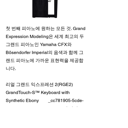
첫 번째 피아노에 원하는 모든 것. Grand
Expression Modeling은 세계 최고의 두
그랜드 피아노인 Yamaha CFX와
Bösendorfer Imperial의 음색과 함께 그
랜드 피아노에 가까운 표현력을 제공합
니다.
리얼 그랜드 익스프레션 2(RGE2)
GrandTouch-S™ Keyboard with
Synthetic Ebony _cc781905-5cde-
3194-bb3b -136bad5cf58d_ 및 아이보
리 탑 및 이스케이프먼트
바이노럴 샘플링