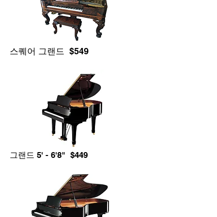
스퀘어 그랜드 $549
그랜드 5' - 6'8" $449