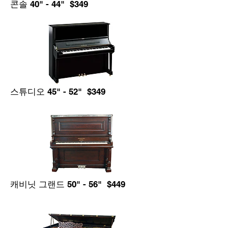
콘솔 40" - 44" $349
스튜디오 45" - 52" $349
캐비닛 그랜드 50" - 56" $449