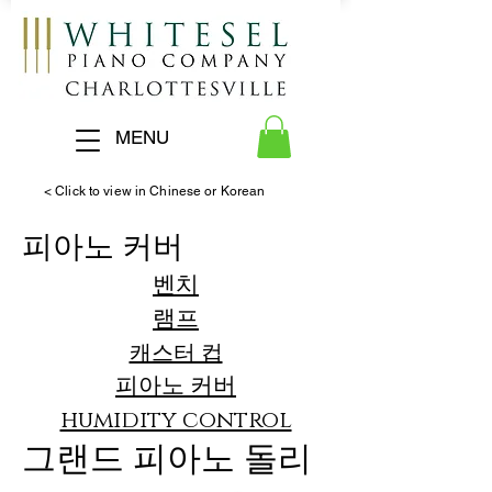
MENU
< Click to view in Chinese or Korean
피아노 커버
벤치
램프
캐스터 컵
피아노 커버
humidity control
그랜드 피아노 돌리