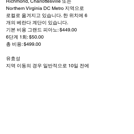
Richmond, Charlottesville 또는
Northern Virginia DC Metro 지역으로
로컬로 옮겨지고 있습니다. 한 위치에 6
개의 베란다 계단이 있습니다.
기본 비용 그랜드 피아노: $449.00
6단계 1회: $50.00
총 비용: $499.00
유효성
지역 이동의 경우 일반적으로 10일 전에
통지하면 충분합니다. 지역 이사의 경우
최소 3주 전에 이사를 예약하십시오.
공식 견적 및 가용성에 대해서는
434-
296-8886
으로 전화하십시오.
국가 간 이동 및 기타 지역 이동의 경우
견적을 요청하십시오.
지역, 지역, 국가