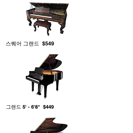
스퀘어 그랜드 $549
그랜드 5' - 6'8" $449