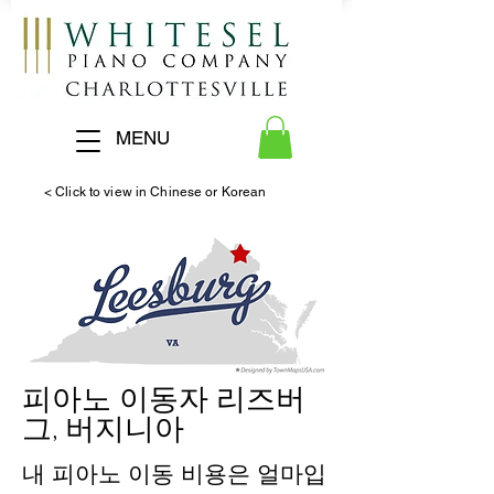
MENU
< Click to view in Chinese or Korean
피아노 이동자 리즈버
그, 버지니아
내 피아노 이동 비용은 얼마입