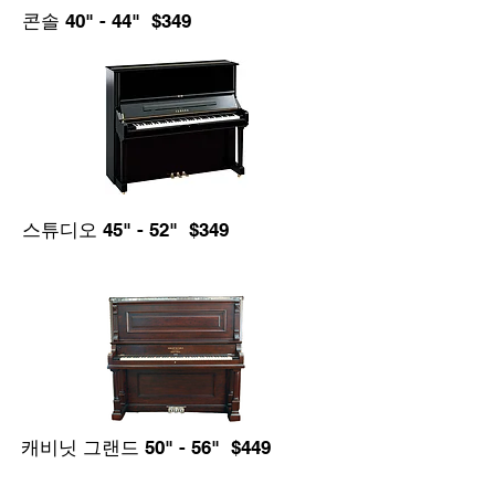
콘솔 40" - 44" $349
스튜디오 45" - 52" $349
캐비닛 그랜드 50" - 56" $449