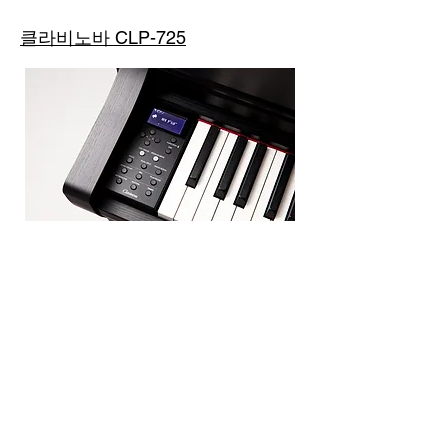
클라비노바 CLP-725
Clavinova CLP745 패널
CLP 피아노
Yamaha 어쿠스틱 피아노의 영혼.
Yamaha 혁신의 핵심. Clavinova CLP는
진정한 그랜드 피아노의 터치, 톤 및 파
워로 어쿠스틱과 디지털 사이의 경계를
모호하게 합니다. Yamaha 디지털 피아