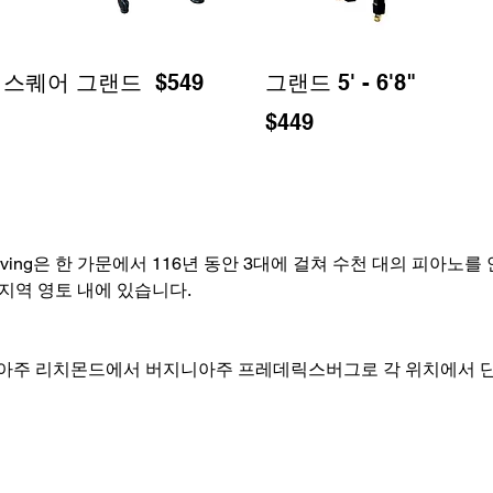
스퀘어 그랜드 $549
그랜드 5' - 6'8"
$449
 Piano Moving은 한 가문에서 116년 동안 3대에 걸쳐 수천 대의 피아노를
은 우리 지역 영토 내에 있습니다.
아주 리치몬드에서 버지니아주 프레데릭스버그로 각 위치에서 단