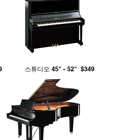
9
스튜디오 45" - 52" $349