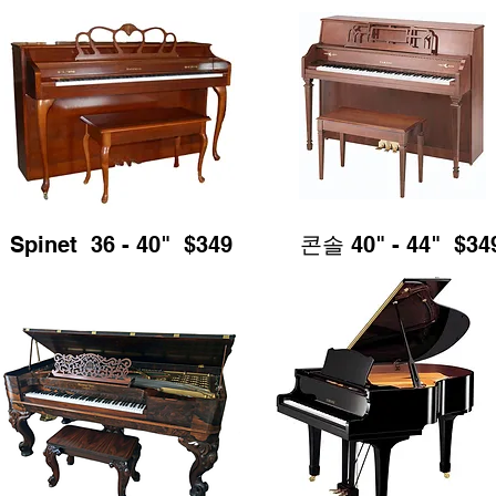
Spinet 36 - 40" $349
콘솔 40" - 44" $34