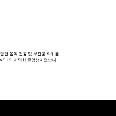
함한 음악 전공 및 부전공 학위를
r는 VSU의 저명한 졸업생이었습니