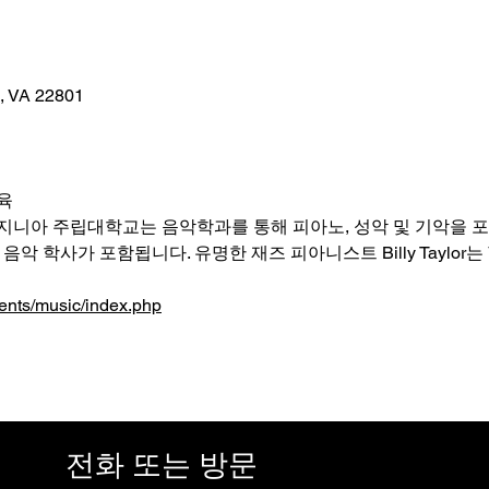
g, VA 22801
육
니아 주립대학교는 음악학과를 통해 피아노, 성악 및 기악을 포
악 학사가 포함됩니다. 유명한 재즈 피아니스트 Billy Taylo
ents/music/index.php
전화 또는 방문