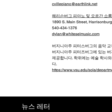
cvillepiano@earthlink.net
해리슨버그 피아노 및 오르간 쇼룸
1890 S. Main Street, Harrisonbur
540-434-1376
dylan@whiteselmusic.com
​버지니아주 피터스버그의 음악 교
버지니아주 피터즈버그에 있는 버지
제공합니다. 학위에는 예술 학사와 음
다.
https://www.vsu.edu/sola/departm
뉴스 레터