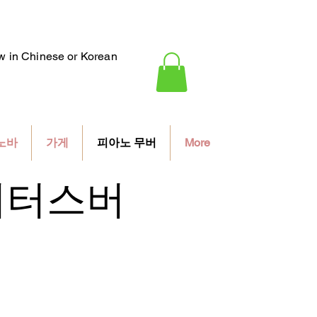
ew in Chinese or Korean
노바
가게
피아노 무버
More
피터스버