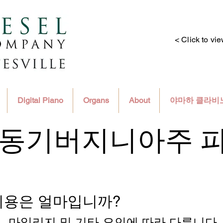
< Click to vi
Digital Piano
Organs
About
야마하 클라비
동기
버지니아주 
비용은 얼마입니까?
, 마일리지 및 기타 요인에 따라 다릅니다.