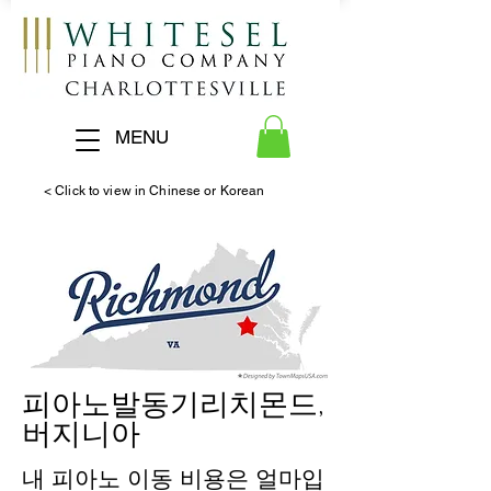
MENU
< Click to view in Chinese or Korean
피아노
발동기
리치몬드,
버지니아
내 피아노 이동 비용은 얼마입