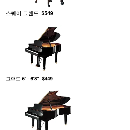
스퀘어 그랜드 $549
그랜드 5' - 6'8" $449