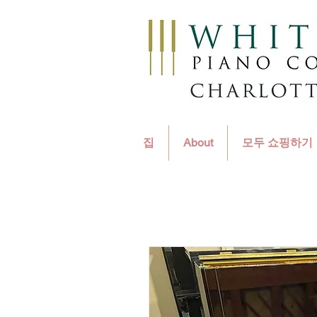
집
About
모두 쇼핑하기