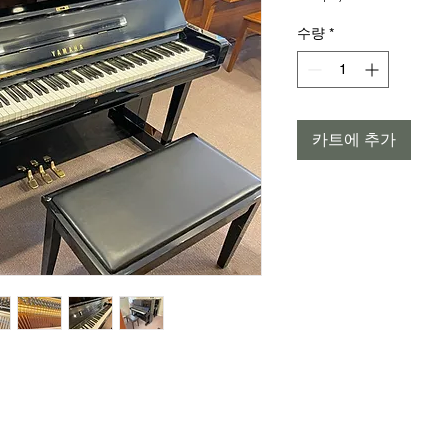
격
수량
*
카트에 추가