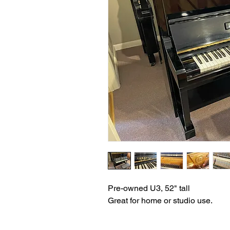
Pre-owned U3, 52" tall
Great for home or studio use.