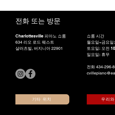
전화 또는 방문
Charlottesville 피아노 쇼룸
쇼룸 시간
634 리오 로드 웨스트
월요일~금요일: 
샬러츠빌, 버지니아 22901
토요일: 오전 10
일요일: 휴무
전화 434-296
cvillepiano@ear
기타 위치
우리와
© 2023 Whitesel Piano. 자랑스럽게 만든