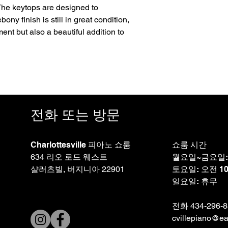
 The keytops are designed to
ony finish is still in great condition,
ment but also a beautiful addition to
전화 또는 방문
Charlottesville 피아노 쇼룸
쇼룸 시간
634 리오 로드 웨스트
월요일~금요일: 
샬러츠빌, 버지니아 22901
토요일: 오전 10
일요일: 휴무
전화 434-296
cvillepiano@ear