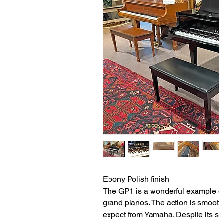
Ebony Polish finish
The GP1 is a wonderful example o
grand pianos. The action is smoot
expect from Yamaha. Despite its sm