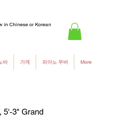
ew in Chinese or Korean
노바
가게
피아노 무버
More
 5'-3" Grand