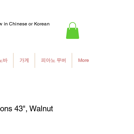
ew in Chinese or Korean
노바
가게
피아노 무버
More
ons 43", Walnut