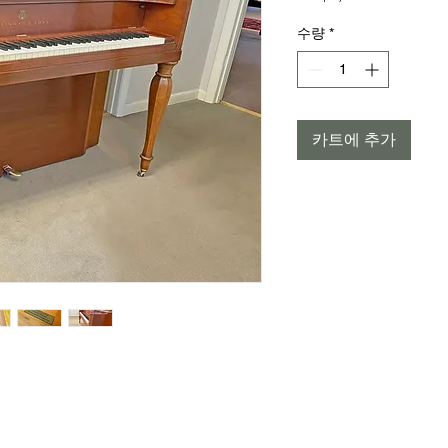
격
수량
*
카트에 추가