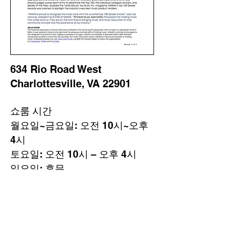
634 Rio Road West
Charlottesville, VA 22901
쇼룸 시간
월요일~금요일: 오전 10시~오후
4시
토요일: 오전 10시 – 오후 4시
일요일: 휴무
전화
434-296-8886
또는 이메일
cvillepiano@earthlink.net